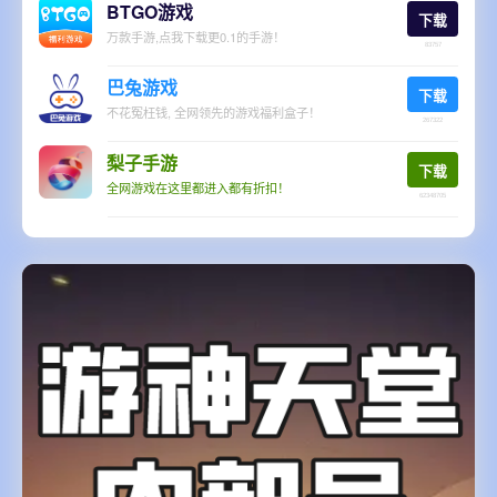
BTGO游戏
下载
万款手游,点我下载更0.1的手游！
83757
巴兔游戏
下载
不花冤枉钱, 全网领先的游戏福利盒子！
267322
梨子手游
下载
全网游戏在这里都进入都有折扣！
62348705