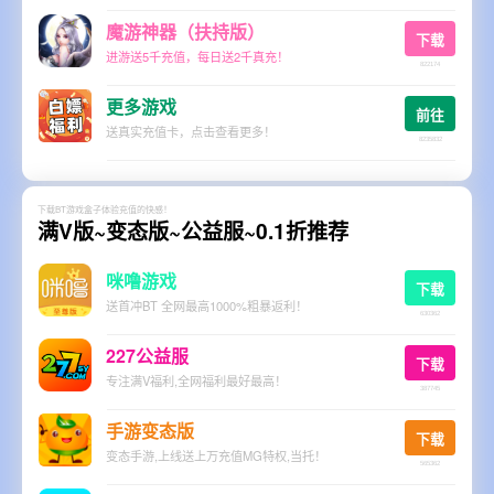
魔游神器（扶持版）
下载
进游送5千充值，每日送2千真充！
822174
更多游戏
前往
送真实充值卡，点击查看更多！
8235832
下载BT游戏盒子体验充值的快感！
满V版~变态版~公益服~0.1折推荐
咪噜游戏
下载
送首冲BT 全网最高1000%粗暴返利！
630362
227公益服
下载
专注满V福利,全网福利最好最高！
387745
手游变态版
下载
变态手游,上线送上万充值MG特权,当托！
565362