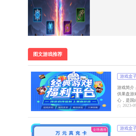
图文游戏推荐
游戏盒
游戏简介
供果盘游
心，是国
2023-0
游戏盒