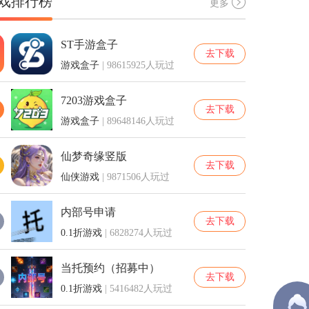
戏排行榜
更多
ST手游盒子
去下载
游戏盒子
| 98615925人玩过
7203游戏盒子
去下载
游戏盒子
| 89648146人玩过
仙梦奇缘竖版
去下载
仙侠游戏
| 9871506人玩过
内部号申请
去下载
0.1折游戏
| 6828274人玩过
当托预约（招募中）
去下载
0.1折游戏
| 5416482人玩过