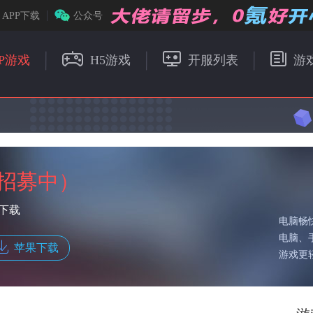
APP下载
公众号
P游戏
H5游戏
开服列表
游
）
招募中）
人下载
电脑畅
电脑、
苹果下载
游戏更