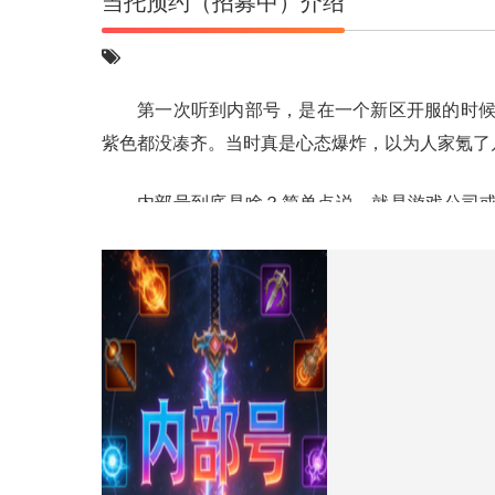
当托预约（招募中）介绍
第一次听到内部号，是在一个新区开服的时候
紫色都没凑齐。当时真是心态爆炸，以为人家氪了
内部号到底是啥？简单点说，就是游戏公司
费，他们会给这些账号巨大的福利