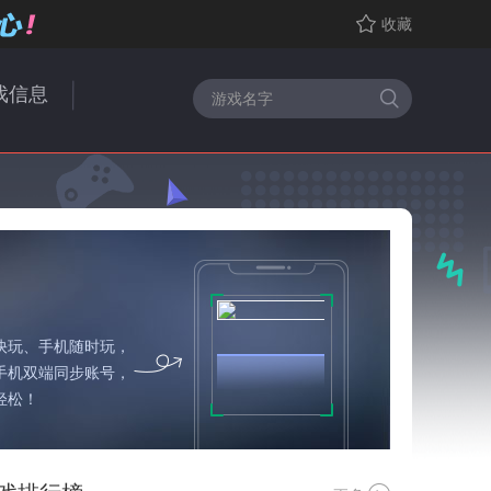
收藏
戏信息
快玩、手机随时玩，
手机双端同步账号，
轻松！