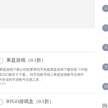
6
7
8
果盘游戏（0.1折）
子
9
 果盘游戏下载介绍想要查找手机版果盘游戏下载安装？PP提
戏2023版官方下载。 找手游账号就上果盘游戏账号交易中
内专业的手游账号交易工具...
9-09
10
BTGO游戏盒（0.1折）
子
同