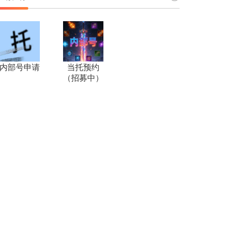
内部号申请
当托预约
（招募中）