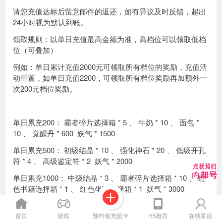
请您充值达标后留意邮件的返还，如有异议及时反馈，超出
24小时视为默认到账。
领取规则：以单日充值最高金额为准，高档位可以领取低档
位（可叠加）
例如：单日累计充值2000元可领取所有档位的奖励，充值活
动重置，如单日充值2200，可领取所有档位奖励再加额外一
次200元档位奖励。
单日累充200： 霸者碎片选择箱 * 5 、 牛奶 * 10 、 面包 *
10 、 觉醒丹 * 600 妖气 * 1500
单日累充500： 初级结晶 * 10 、 强化神石 * 20 、 低级开孔
符 * 4 、 高级鉴定符 * 2 妖气 * 2000
单日累充1000： 中级结晶 * 3 、 霸者碎片选择箱 * 10 、 红
色书籍选择箱 * 1 、 红色坐骑选择箱 * 1 妖气 * 3000
单日累充1500： 高级结晶 * 1 、 霸者碎片选择箱 * 15 、 高
级升星石 * 500 、 低级升星石 * 5000 妖气 * 3000
预约领充值卡
首页
游戏
H5推荐
在线客服