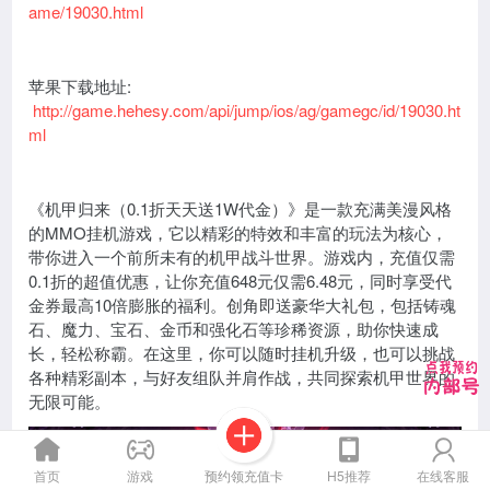
ame/19030.html
苹果下载地址:
http://game.hehesy.com/api/jump/ios/ag/gamegc/id/19030.ht
ml
《机甲归来（0.1折天天送1W代金）》是一款充满美漫风格
的MMO挂机游戏，它以精彩的特效和丰富的玩法为核心，
带你进入一个前所未有的机甲战斗世界。游戏内，充值仅需
0.1折的超值优惠，让你充值648元仅需6.48元，同时享受代
金券最高10倍膨胀的福利。创角即送豪华大礼包，包括铸魂
石、魔力、宝石、金币和强化石等珍稀资源，助你快速成
长，轻松称霸。在这里，你可以随时挂机升级，也可以挑战
各种精彩副本，与好友组队并肩作战，共同探索机甲世界的
无限可能。
预约领充值卡
首页
游戏
H5推荐
在线客服