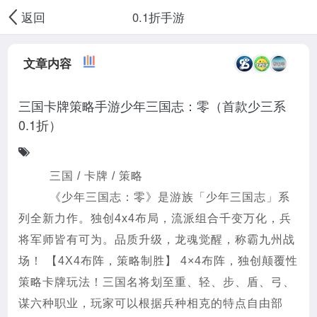
0.1折手游
返回
文章内容
三国卡牌策略手游少年三国志：零（首款少三系
0.1折）
三国 / 卡牌 / 策略
《少年三国志：零》是游族「少年三国志」系
列全新力作。独创4x4布局，流派组合千变万化，兵
将军师皆有可为。品质升级，龙魂觉醒，称霸九州战
场！ 【4X4布阵，策略制胜】 4×4布阵，独创颠覆性
策略卡牌玩法！三国名将划至重、轻、步、盾、弓、
谋六种职业，玩家可以根据兵种相克的特点自由部