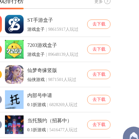
戏排行榜
更多
ST手游盒子
去下载
游戏盒子
| 98615917人玩过
7203游戏盒子
去下载
游戏盒子
| 89648139人玩过
仙梦奇缘竖版
去下载
仙侠游戏
| 9871501人玩过
内部号申请
去下载
0.1折游戏
| 6828269人玩过
当托预约（招募中）
去下载
0.1折游戏
| 5416477人玩过