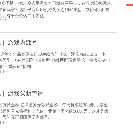
游戏盒子是一款BT变态手游安全下载分享平台，在游戏玩家领域
很多玩家将这款平台应用别称为变态狗游戏盒，或简称为bt狗
前有千余款热门手游任...
7-25
游戏内部号
戏
标签：全品类覆盖超5000款热门游戏，涵盖MMORPG、卡
等类型。独创“三阶申请模型”精准匹配玩家需求，提供定制化
“三重验证”机制，...
6-10
游戏买断申请
戏
百万代金卷-任意首冲无限代金卷，每天持续还有福利，最重
部福利号充值福利，充值一元相当于充值50000元，这才是想
利号的真正原因需要内部号...
3-10