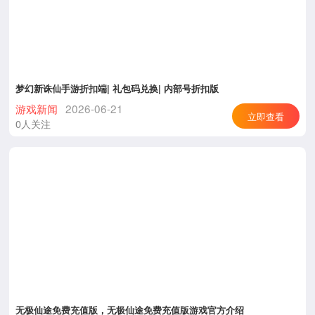
梦幻新诛仙手游折扣端| 礼包码兑换| 内部号折扣版
游戏新闻
2026-06-21
立即查看
0人关注
无极仙途免费充值版，无极仙途免费充值版游戏官方介绍