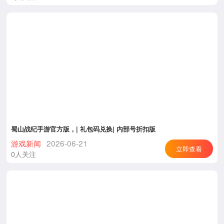
蜀山战纪手游官方版，| 礼包码兑换| 内部号折扣版
游戏新闻
2026-06-21
立即查看
0人关注