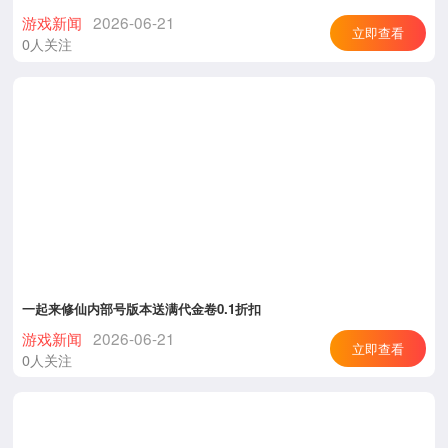
游戏新闻
2026-06-21
立即查看
0人关注
一起来修仙内部号版本送满代金卷0.1折扣
游戏新闻
2026-06-21
立即查看
0人关注