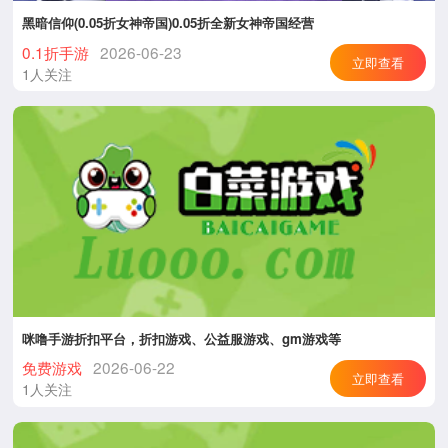
黑暗信仰(0.05折女神帝国)0.05折全新女神帝国经营
0.1折手游
2026-06-23
立即查看
1人关注
咪噜手游折扣平台，折扣游戏、公益服游戏、gm游戏等
免费游戏
2026-06-22
立即查看
1人关注