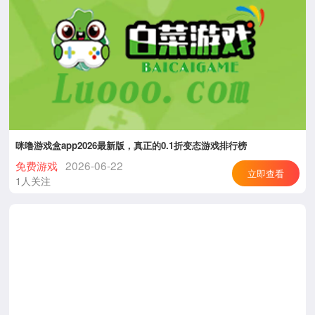
咪噜游戏盒app2026最新版，真正的0.1折变态游戏排行榜
免费游戏
2026-06-22
立即查看
1人关注