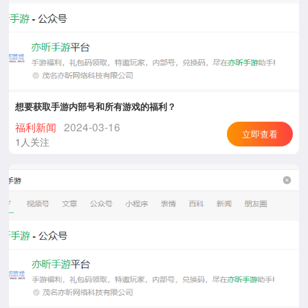
想要获取手游内部号和所有游戏的福利？
福利新闻
2024-03-16
立即查看
1人关注