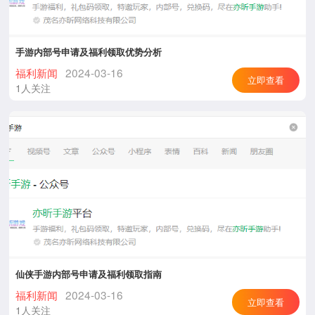
手游内部号申请及福利领取优势分析
福利新闻
2024-03-16
立即查看
1人关注
仙侠手游内部号申请及福利领取指南
福利新闻
2024-03-16
立即查看
1人关注