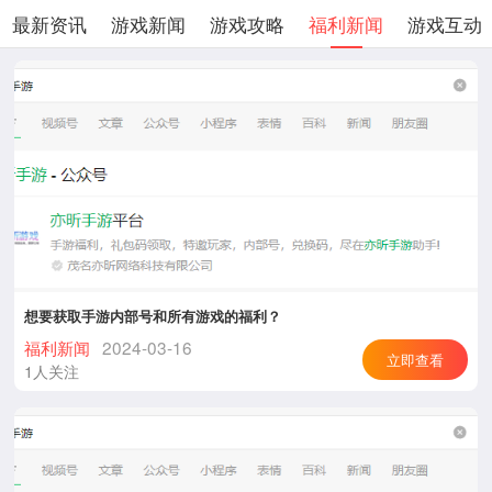
最新资讯
游戏新闻
游戏攻略
福利新闻
游戏互动
想要获取手游内部号和所有游戏的福利？
福利新闻
2024-03-16
立即查看
1人关注