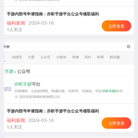
手游内部号申请指南：亦昕手游平台公众号领取福利
福利新闻
2024-03-16
立即查看
1人关注
手游内部号申请指南：亦昕手游平台公众号领取福利
福利新闻
2024-03-16
立即查看
1人关注