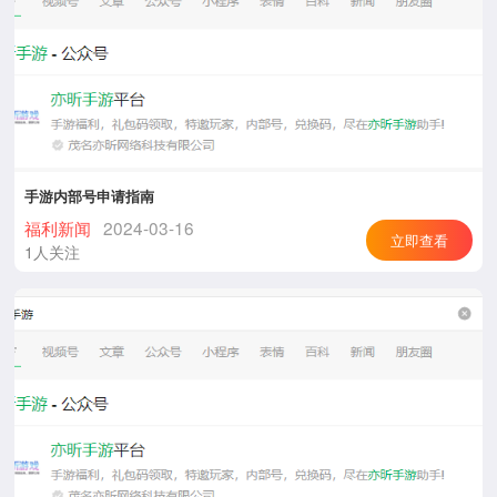
手游内部号申请指南
福利新闻
2024-03-16
立即查看
1人关注