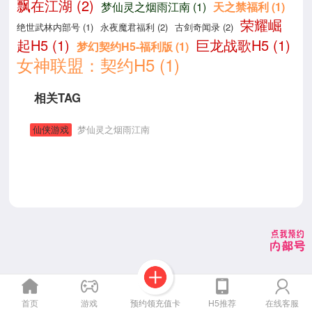
飘在江湖 (2)
梦仙灵之烟雨江南 (1)
天之禁福利 (1)
荣耀崛
绝世武林内部号 (1)
永夜魔君福利 (2)
古剑奇闻录 (2)
起H5 (1)
巨龙战歌H5 (1)
梦幻契约H5-福利版 (1)
女神联盟：契约H5 (1)
相关TAG
仙侠游戏
梦仙灵之烟雨江南
预约领充值卡
首页
游戏
H5推荐
在线客服