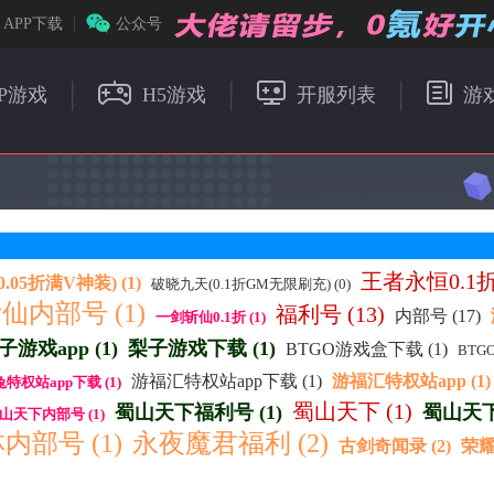
APP下载
公众号
P游戏
H5游戏
开服列表
游
王者永恒0.1折
05折满V神装) (1)
破晓九天(0.1折GM无限刷充) (0)
仙内部号 (1)
福利号 (13)
内部号 (17)
一剑斩仙0.1折 (1)
子游戏app (1)
梨子游戏下载 (1)
BTGO游戏盒下载 (1)
BTG
游福汇特权站app下载 (1)
游福汇特权站app (1)
特权站app下载 (1)
蜀山天下 (1)
蜀山天下福利号 (1)
蜀山天下
山天下内部号 (1)
内部号 (1)
永夜魔君福利 (2)
古剑奇闻录 (2)
荣耀