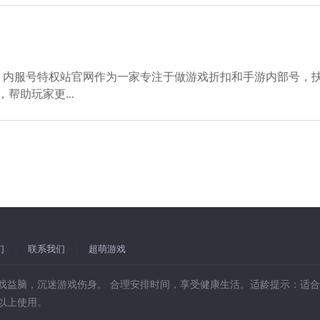
网 内服号特权站官网作为一家专注于做游戏折扣和手游内部号，
帮助玩家更...
们
|
联系我们
|
超萌游戏
戏益脑，沉迷游戏伤身。 合理安排时间，享受健康生活。适龄提示：适合
岁以上使用。